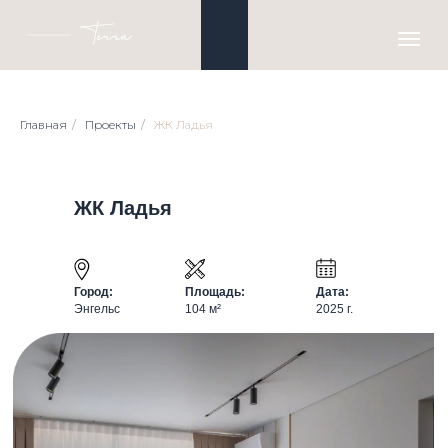
Главная
/
Проекты
/
ЖК Ладья
ЖК Ладья
Город:
Площадь:
Дата:
Энгельс
104 м²
2025 г.