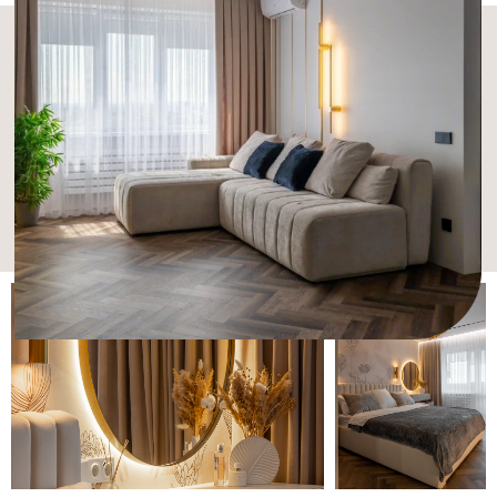
Задача: создать роскошный интерьер для
женщины, с большим хранением для
одежды, с кухней о которой она давно
мечтала.