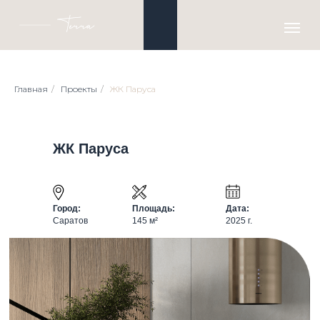
Главная
/
Проекты
/
ЖК Паруса
ЖК Паруса
Город:
Площадь:
Дата:
Саратов
145 м²
2025 г.