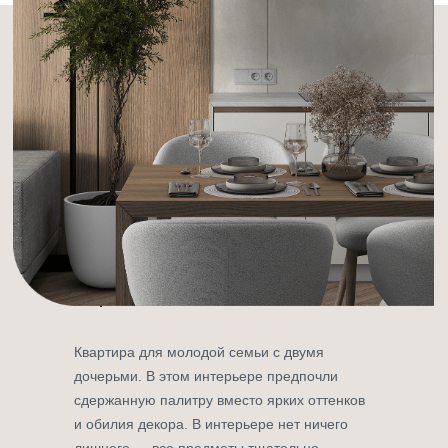
Проект однокомнатной квартиры
студии для молодой семьи, в
стилистическом направлении -
лофт.
Квартира для молодой семьи с двумя
дочерьми. В этом интерьере предпочли
сдержанную палитру вместо ярких оттенков
и обилия декора. В интерьере нет ничего