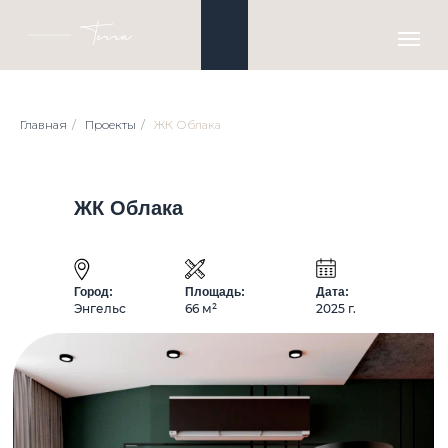
Главная
/
Проекты
/
ЖК Облака
ЖК Облака
Город:
Площадь:
Дата:
Энгельс
66 м²
2025 г.