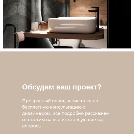
Обсудим ваш проект?
Прекрасный повод записаться на
бесплатную консультацию с
дизайнером. Все подробно расскажем
и ответим на все интересующие вас
вопросы.